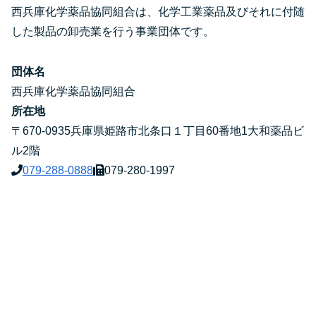
西兵庫化学薬品協同組合は、化学工業薬品及びそれに付随
した製品の卸売業を行う事業団体です。
団体名
西兵庫化学薬品協同組合
所在地
〒670-0935
兵庫県姫路市北条口
１丁目60番地1
大和薬品ビ
ル2階
079-288-0888
079-280-1997