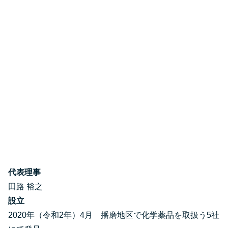
代表理事
田路 裕之
設立
2020年（令和2年）4月 播磨地区で化学薬品を取扱う5社