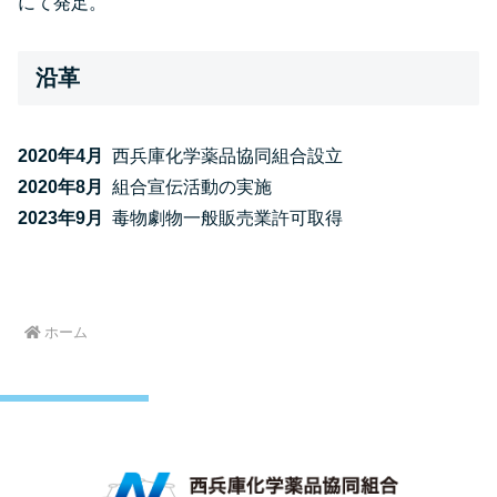
にて発足。
沿革
2020年
4月
西兵庫化学薬品協同組合設立
2020年
8月
組合宣伝活動の実施
2023年
9月
毒物劇物一般販売業許可取得
ホーム